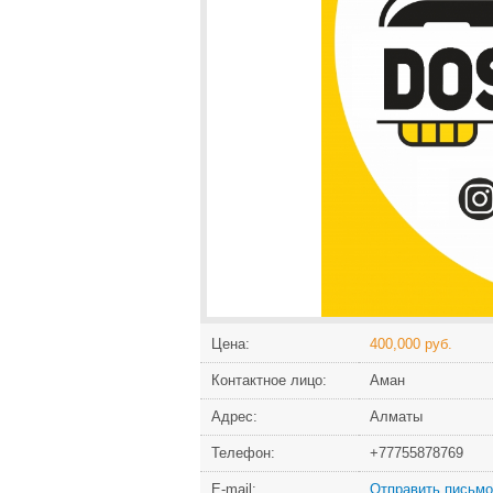
Цена:
400,000 руб.
Контактное лицо:
Аман
Адрес:
Алматы
Телефон:
+77755878769
Е-mail:
Отправить письмо