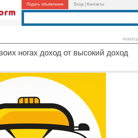
Подать объявление
Вход
|
Контакты
ЛЮБЕРЦ
воих ногах доход от высокий доход