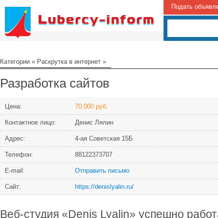
Подать объявл
Категории
»
Раскрутка в интернет
»
Разработка сайтов
Цена:
70,000 руб.
Контактное лицо:
Денис Лялин
Адрес:
4-ая Советская 15Б
Телефон:
88122373707
Е-mail:
Отправить письмо
Сайт:
https://denislyalin.ru/
Веб-студия «Denis Lyalin» успешно работ