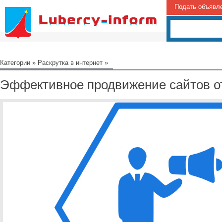
Подать объявл
Категории
»
Раскрутка в интернет
»
Эффективное продвижение сайтов о