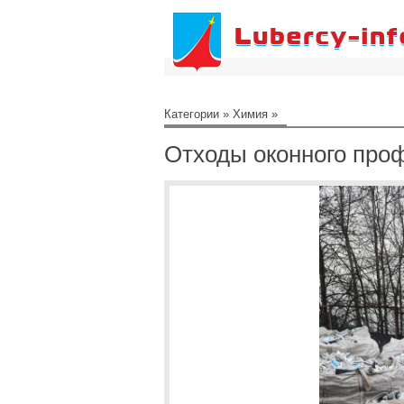
Категории
»
Химия
»
Отходы оконного про