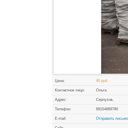
Цена:
45 руб.
Контактное лицо:
Ольга
Адрес:
Серпухов,
Телефон:
89154889780
Е-mail:
Отправить письмо
Сайт: