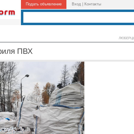
Подать объявление
Вход
|
Контакты
ЛЮБЕРЦ
филя ПВХ