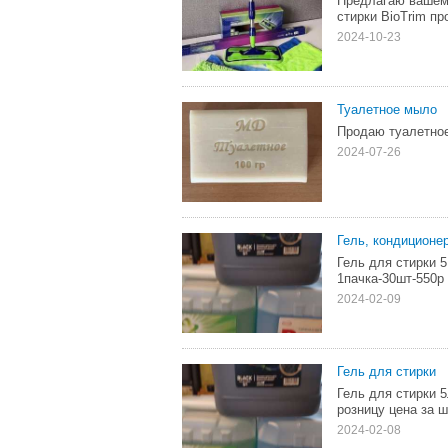
Предлагаю вашем
стирки BioTrim пр
2024-10-23
Туалетное мыло
Продаю туалетное
2024-07-26
Гель, кондиционер
Гель для стирки 
1пачка-30шт-550р
2024-02-09
Гель для стирки
Гель для стирки 5
розницу цена за ш
2024-02-08