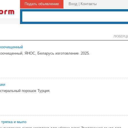
Подать объявление
Вход
|
Контакты
ЛЮБЕРЦ
коочищенный
оочищенный, ЯНОС, Беларусь изготовление .2025.
шки
стиральный порошок Турция.
 тряпка и мыло