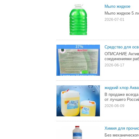
Мыло жидкое
Мыло жидкое 5 ли
2026-07-01
Средство для осв
ОПИСАНИЕ Активн
соединениями раб
2026-06-17
жидкий хлор Аква
В продаже всегда
от лучшего Россий
2026-06-09
Химия для прочис
Без механическог