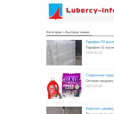
Категории
»
Бытовая химия
Парафин П2 высо
Парафин п2 высок
2026-03-29
Стиральные поро
Оптовая продажа 
2025-04-08
Комплект швабра,