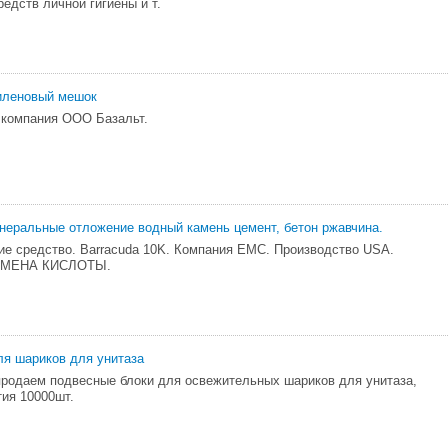
средств личной гигиены и т.
иленовый мешок
 компания ООО Базальт.
инеральные отложение водный камень цемент, бетон ржавчина.
 средство. Barracuda 10K. Компания ЕМС. Производство USA.
МЕНА КИСЛОТЫ.
ля шариков для унитаза
продаем подвесные блоки для освежительных шариков для унитаза,
ия 10000шт.