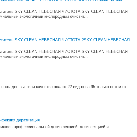
иститель SKY CLEAN НЕБЕСНАЯ ЧИСТОТА SKY CLEAN НЕБЕСНАЯ
иальный экологичный кислородный очистит...
иститель SKY CLEAN НЕБЕСНАЯ ЧИСТОТА ?SKY CLEAN НЕБЕСНАЯ
иститель SKY CLEAN НЕБЕСНАЯ ЧИСТОТА SKY CLEAN НЕБЕСНАЯ
иальный экологичный кислородный очистит...
с холден высокая качество аналог 22 вид цена 95 только оптом от
нфекция дератизация
имаюсь профессиональной дезинфекцией, дезинсекцией и