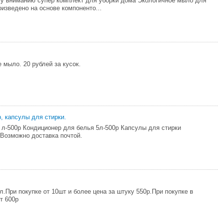
у вниманию супер комплект для уборки дома Экологичное мыло для
оизведено на основе компоненто...
 мыло. 20 рублей за кусок.
, капсулы для стирки.
5 л-500р Кондиционер для белья 5л-500р Капсулы для стирки
 Возможно доставка почтой.
л.При покупке от 10шт и более цена за штуку 550р.При покупке в
т 600р