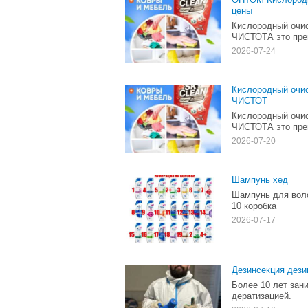
цены
Кислородный оч
ЧИСТОТА это прем
2026-07-24
Кислородный оч
ЧИСТОТ
Кислородный оч
ЧИСТОТА это прем
2026-07-20
Шампунь хед
Шампунь для воло
10 коробка
2026-07-17
Дезинсекция дези
Более 10 лет зан
дератизацией.