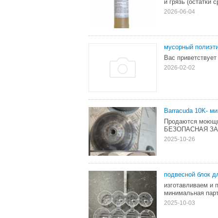
и грязь (остатки 
2026-06-04
мусорный полиэт
Вас приветствует
2026-02-02
Barracuda 10K- м
Продаются моющие
БЕЗОПАСНАЯ ЗА
2025-10-26
подвесной блок д
изготавливаем и 
минимальная парт
2025-10-03