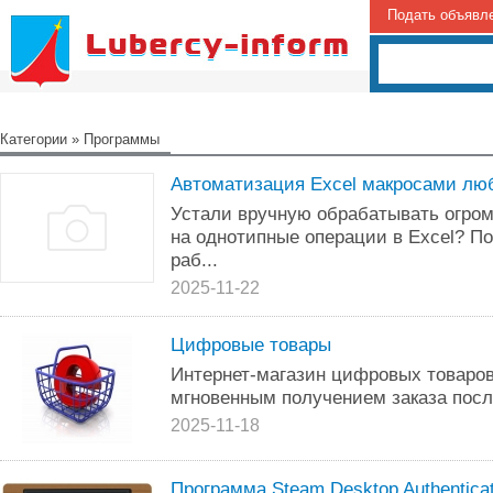
Подать объявл
Категории
»
Программы
Автоматизация Excel макросами лю
Устали вручную обрабатывать огро
на однотипные операции в Excel? П
раб...
2025-11-22
Цифровые товары
Интернет-магазин цифровых товаро
мгновенным получением заказа посл
2025-11-18
Программа Steam Desktop Authentica