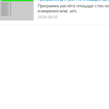
Программа расчёта площади стен п
измерения:м/кв ,м/п.
2024-04-02