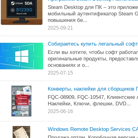
Steam Desktop для ПК – это приложе
мобильный аутентификатор Steam G
повышения бе...
2025-09-21
Собираетесь купить легальный софт
Если вы хотите, чтобы софт работа
оригинальные продукты, предоставл
основаниях и о...
2025-07-15
Конверты, наклейки для сборщиков 
FQC-08909, FQC-10547, Клиентские 
Наклейки, Ключи, флешки, DVD...
2025-06-16
Windоws Rеmоtе Dеsktоp Sеrviсеs СА
Продажа оптом. Коробочная версия 