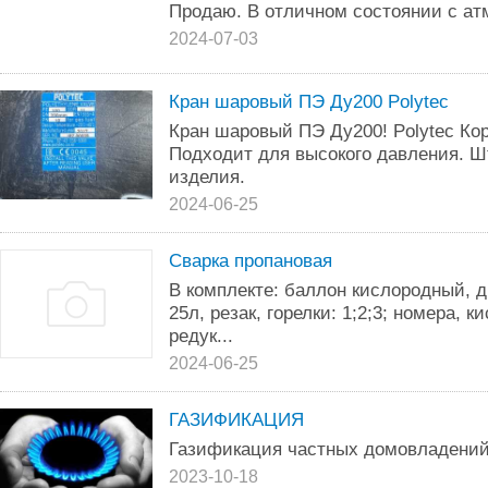
Продаю. В отличном состоянии с а
2024-07-03
Кран шаровый ПЭ Ду200 Polytec
Кран шаровый ПЭ Ду200! Polytec Кор
Подходит для высокого давления. Шт
изделия.
2024-06-25
Сварка пропановая
В комплекте: баллон кислородный, 
25л, резак, горелки: 1;2;3; номера,
редук...
2024-06-25
ГАЗИФИКАЦИЯ
Газификация частных домовладений 
2023-10-18