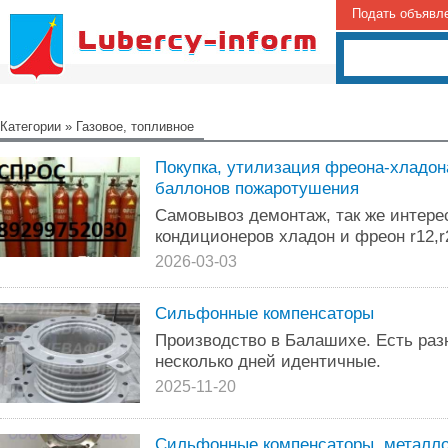
Подать объявл
Категории
»
Газовое, топливное
Покупка, утилизация фреона-хладона
баллонов пожаротушения
Самовывоз демонтаж, так же интере
кондиционеров хладон и фреон r12,r2
2026-03-03
Сильфонные компенсаторы
Производство в Балашихе. Есть раз
несколько дней идентичные.
2025-11-20
Сильфонные компенсаторы, металло