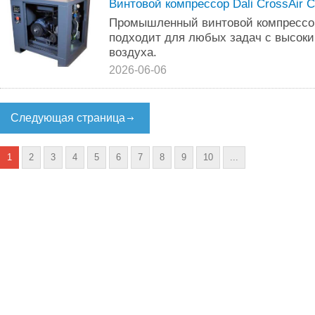
Винтовой компрессор Dali CrossAir 
Промышленный винтовой компрессор
подходит для любых задач с высоки
воздуха.
2026-06-06
Следующая страница
1
2
3
4
5
6
7
8
9
10
...