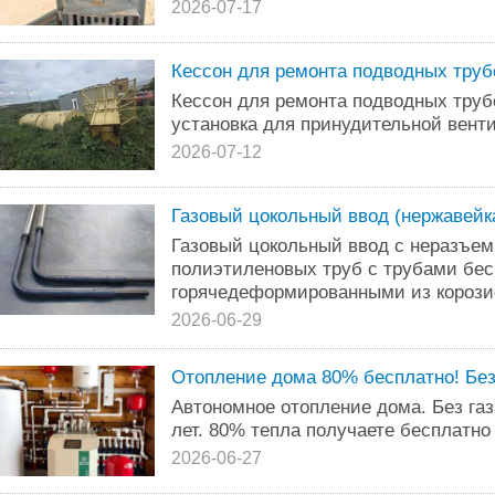
2026-07-17
Кессон для ремонта подводных тру
Кессон для ремонта подводных труб
установка для принудительной вент
2026-07-12
Газовый цокольный ввод (нержавейк
Газовый цокольный ввод с неразъе
полиэтиленовых труб с трубами б
горячедеформированными из корозио
2026-06-29
Отопление дома 80% бесплатно! Без у
Автономное отопление дома. Без газ
лет. 80% тепла получаете бесплатно
2026-06-27