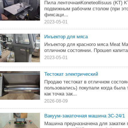
Пила ленточнаяKoneteollisuus (KT) К
подвижным рабочим столом (при эт
фиксаци...
2023-05-01
Инъектор для мяса
Инъектор для красного мяса Meat Ma
отличном состоянии. Прошел капита
2023-05-01
Тестокат электрический
Продаю тестокат в отличном состоя
пользовались) покупали когда была 
как точка зак...
2026-08-09
Вакуум-закаточная машина ЗС-24/1
Машина предназначена для закатки 