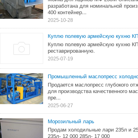
разработана для номинальной прои
400 контейнер...
2025-10-28
Куплю полевую армейскую кухню КП
Куплю полевую армейскую кухню КП-
реставрированную.
2025-07-19
Промышленный маслопресс холодно
Продается маслопресс глубокого о
для производства качественного мас
пре...
2025-06-27
Морозильный ларь
Продам холодильные лари 235л и 25
235л- 12 000 285л- 17 000