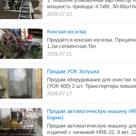
1. Машина упаковочная картонатор
мощность привода: 4,7кВт, 30-60шт
2026-07-22
Конская косилка
Продаётся конская косилка. Прицепн
1,1м.сегментная.Тел
2026-07-21
Продам УОК Золушка
Продам оборудование для очистки 
(УОК 600) 2 шт. Транспортеры ковшев
2026-07-17
Продам автоматическую машину HRE
Барни)
Продам автоматическую машину для
изделий с начинкой HRE-22, 8 квт, 