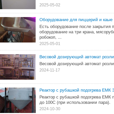
2025-05-02
Оборудование для пиццерий и каые
Есть оборудование после закрытия 
оборудование на три крана, мясору
робокоп, ...
2025-05-01
Весовой дозирующий автомат розлив
Весовой дозирующий автомат розлив
2024-11-17
Реактор с рубашкой подогрева ЕМК 
Реактор с рубашкой подогрева ЕМК п
до 100С (при использовании пара).
2024-10-30