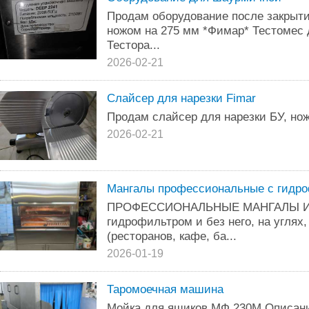
Продам оборудование после закрыти
ножом на 275 мм *Фимар* Тестомес д
Тестора...
2026-02-21
Слайсер для нарезки Fimar
Продам слайсер для нарезки БУ, но
2026-02-21
Мангалы профессиональные с гидро
ПРОФЕССИОНАЛЬНЫЕ МАНГАЛЫ И
гидрофильтром и без него, на угля
(ресторанов, кафе, ба...
2026-01-19
Таромоечная машина
Мойка для ящиков MФ 230M Описан