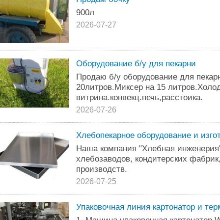
900л
2026-07-27
Оборудование б/у для пекарни
Продаю б/у оборудование для пекар
20литров.Миксер на 15 литров.Холо
витрина.конвекц.печь,расстоика.
2026-07-26
Хлебопекарное оборудование и изго
Наша компания "Хлебная инженерия
хлебозаводов, кондитерских фабрик
производств.
2026-07-25
Упаковочная линия картонатор и те