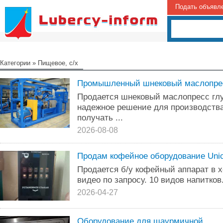
Подать объявл
Категории
»
Пищевое, с/х
Промышленный шнековый маслопрес
Продается шнековый маслопресс гл
надежное решение для производства
получать ...
2026-08-08
Продам кофейное оборудование Uni
Продается б/у кофейный аппарат в 
видео по запросу. 10 видов напитков
2026-04-27
Оборудование для шаурмичной