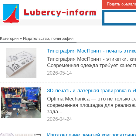
Подать объявл
Категории
»
Издательство, полиграфия
Типография МосПринт - печать этик
Типография МосПринт - этикетки, ки
Современная одежда требует качест
2026-05-14
3D-печать и лазерная гравировка в 
Optima Mechanica — это не только с
современная площадка для реализац
зада...
2026-04-24
Изготовление печатей круглосуточн