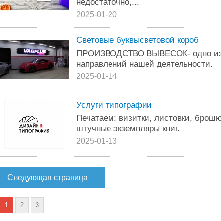
недостаточно,...
2025-01-20
Световые буквысветовой короб
ПРОИЗВОДСТВО ВЫВЕСОК- одно из
направлений нашей деятельности.
2025-01-14
Услуги типографии
Печатаем: визитки, листовки, брош
штучные экземпляры книг.
2025-01-13
Следующая страница
1
2
3