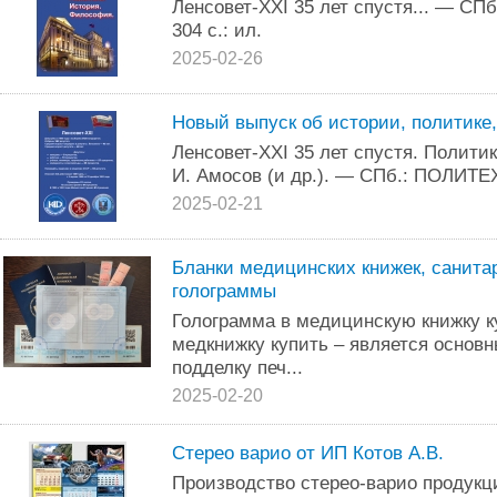
Ленсовет-XXI 35 лет спустя... — С
304 с.: ил.
2025-02-26
Новый выпуск об истории, политике
Ленсовет-XXI 35 лет спустя. Полити
И. Амосов (и др.). — СПб.: ПОЛИТЕХ
2025-02-21
Бланки медицинских книжек, санитар
голограммы
Голограмма в медицинскую книжку к
медкнижку купить – является основ
подделку печ...
2025-02-20
Стерео варио от ИП Котов А.В.
Производство стерео-варио продукц