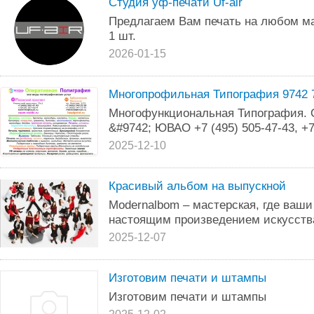
Студия уф-печати Uf-air
Предлагаем Вам печать на любом ма
1 шт.
2026-01-15
Многопрофильная Типография 9742 7
Многофункциональная Типография. 
&#9742; ЮВАО +7 (495) 505-47-43, +7
2025-12-10
Красивый альбом на выпускной
Modernalbom – мастерская, где ваш
настоящим произведением искусств
2025-12-07
Изготовим печати и штампы
Изготовим печати и штампы