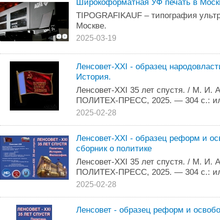
Широкоформатная УФ печать в Моск
TIPOGRAFIKAUF – типография ультр
Москве.
2025-03-19
Ленсовет-XXI - образец народовласт
История.
Ленсовет-XXI 35 лет спустя. / М. И. 
ПОЛИТЕХ-ПРЕСС, 2025. — 304 с.: ил.
2025-02-28
Ленсовет-XXI - образец реформ и о
сборник о политике
Ленсовет-XXI 35 лет спустя. / М. И. 
ПОЛИТЕХ-ПРЕСС, 2025. — 304 с.: и
2025-02-28
Ленсовет - образец реформ и освобо