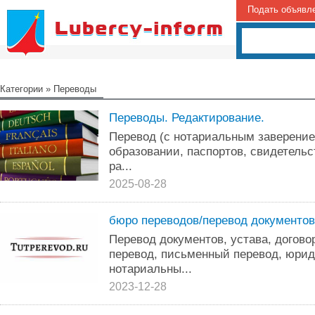
Подать объявл
Категории
»
Переводы
Переводы. Редактирование.
Перевод (с нотариальным заверением
образовании, паспортов, свидетельс
ра...
2025-08-28
бюро переводов/перевод документов
Перевод документов, устава, договор
перевод, письменный перевод, юрид
нотариальны...
2023-12-28