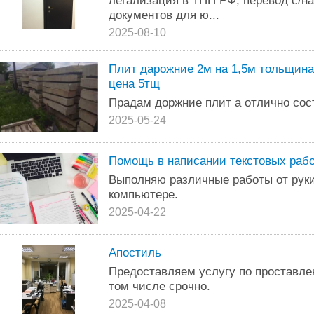
легализация в ТПП РФ, перевод с/
документов для ю...
2025-08-10
Плит дарожние 2м на 1,5м тольщин
цена 5тщ
Прадам доржние плит а отлично сос
2025-05-24
Помощь в написании текстовых раб
Выполняю различные работы от руки
компьютере.
2025-04-22
Апостиль
Предоставляем услугу по проставле
том числе срочно.
2025-04-08