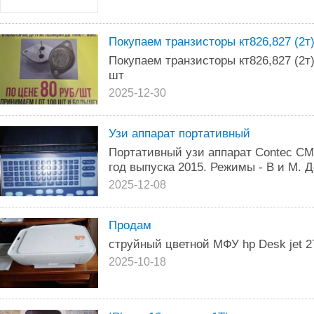
Покупаем транзисторы кт826,827 (2т
Покупаем транзисторы кт826,827 (2т)
шт
2025-12-30
Узи аппарат портативный
Портативный узи аппарат Contec CM
год выпуска 2015. Режимы - В и М. 
2025-12-08
Продам
струйный цветной МФУ hp Desk jet 2
2025-10-18