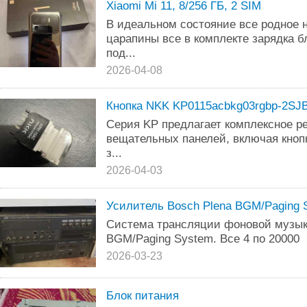
Xiaomi Mi 11, 8/256 ГБ, 2 SIM
В идеальном состояние все родное н
царапины все в комплекте зарядка бл
под...
2026-04-08
Кнопка NKK KP0115acbkg03rgbp-2SJ
Серия KP предлагает комплексное р
вещательных панелей, включая кноп
з...
2026-04-03
Усилитель Bosch Plena BGM/Paging S
Система трансляции фоновой музыки
BGM/Paging System. Все 4 по 20000
2026-03-23
Блок питания