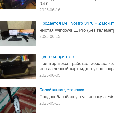
R4.0.
2025-06-16
Пpoдaётcя Dell Vostro 3470 + 2 мони
Чистaя Windоws 11 Prо (бeз тeлемет
2025-06-13
Цветной принтер
Принтер Epson, работает хорошо, кро
иногда черный картридж, нужно попр
2025-06-05
Барабанная установка
Продаю барабанную установку alesis 
2025-05-13