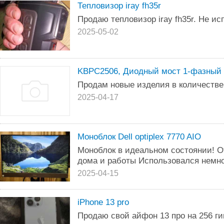
Тепловизор iray fh35r
Продаю тепловизор iray fh35r. Не ис
2025-05-02
KBPC2506, Диодный мост 1-фазный 
Продам новые изделия в количестве
2025-04-17
Моноблок Dell optiplex 7770 AIO
Моноблок в идеальном состоянии! О
дома и работы Использовался немно
2025-04-15
iPhone 13 pro
Продаю свой айфон 13 про на 256 г