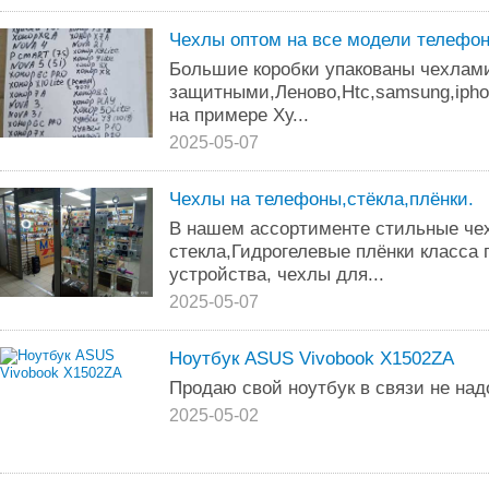
Чехлы оптом на все модели телефо
Большие коробки упакованы чехлам
защитными,Леново,Htc,samsung,iphon
на примере Ху...
2025-05-07
Чехлы на телефоны,стёкла,плёнки.
В нашем ассортименте стильные ч
стекла,Гидрогелевые плёнки класса
устройства, чехлы для...
2025-05-07
Ноутбук ASUS Vivobook X1502ZA
Продаю свой ноутбук в связи не над
2025-05-02