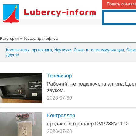
Подать объявл
Категории
»
Товары для офиса
Компьютеры, оргтехника
,
Ноутбуки
,
Связь и телекоммуникации
,
Офис
Другое
Телевизор
Рабочий, не подключена антена.Цве
звуком.
2026-07-30
Контроллер
продаю контроллер DVP28SV11T2
2026-07-28