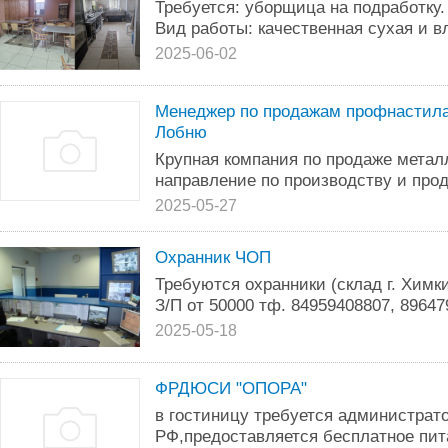
Требуется: уборщица на подработку
Вид работы: качественная сухая и в
2025-06-02
Менеджер по продажам профнастила 
Лобню
Крупная компания по продаже метал
направление по производству и прод
2025-05-27
Охранник ЧОП
Требуются охранники (склад г. Химки)
З/П от 50000 тф. 84959408807, 8964
2025-05-18
ФРДЮСИ "ОПОРА"
в гостиницу требуется администрато
РФ,предоставляется бесплатное пит