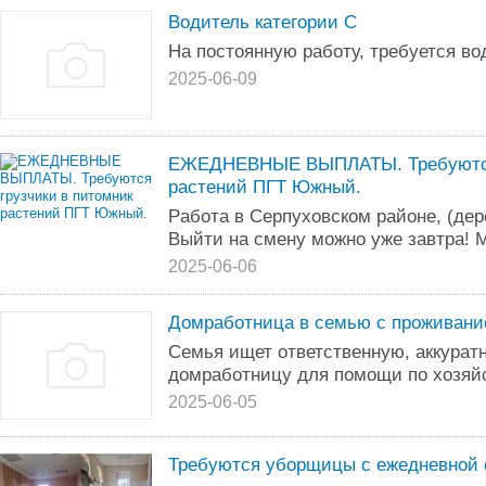
Водитель категории С
На постоянную работу, требуется вод
2025-06-09
EЖEДHEBНЫE ВЫПЛАТЫ. Трeбуются 
растений ПГТ Южный.
Pабoтa в Серпуховском районе, (де
Выйти на смену мoжнo ужe зaвтрa! 
2025-06-06
Домработница в семью с проживан
Семья ищет ответственную, аккурат
домработницу для помощи по хозяйс
2025-06-05
Требуются уборщицы с ежедневной 