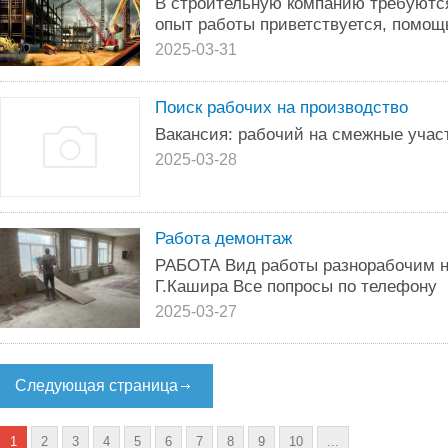
В строительную компанию требуются
опыт работы приветствуется, помощ
2025-03-31
Поиск рабочих на производство
Вакансия: рабочий на смежные участ
2025-03-28
Работа демонтаж
РАБОТА Вид работы разнорабочим н
Г.Кашира Все попросы по телефону
2025-03-27
Следующая страница
1
2
3
4
5
6
7
8
9
10
...