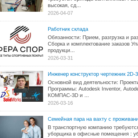
высокая, сд...
2026-04-07
Работник склада
Обязанности: Прием, разгрузка и ра
Сборка и комплектование заказов Уп
продукци...
2026-03-31
Инженер конструктор чертежник 2D-
Основной вид деятельности: Проект
Программы: Аutodеsk Inventor, Аut
КОМПАC-3D и ...
2026-03-16
Семейная пара на вахту с проживан
В транспортную компанию требуются
уборщика в офисные помещения : уб