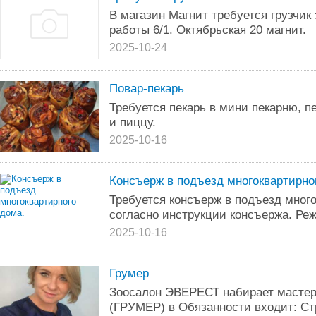
В магазин Магнит требуется грузчик 
работы 6/1. Октябрьская 20 магнит.
2025-10-24
Повар-пекарь
Требуется пекарь в мини пекарню, п
и пиццу.
2025-10-16
Консъерж в подъезд многоквартирно
Требуется консъерж в подъезд мног
согласно инструкции консъержа. Ре
2025-10-16
Грумер
Зоосалон ЭВЕРЕСТ набирает мастеро
(ГРУМЕР) в Обязанности входит: Стр